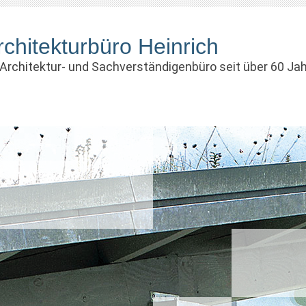
rchitekturbüro Heinrich
 Architektur- und Sachverständigenbüro seit über 60 Ja