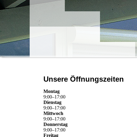
Unsere Öffnungszeiten
Montag
9
:
00
–
17
:
00
Dienstag
9
:
00
–
17
:
00
Mittwoch
9
:
00
–
17
:
00
Donnerstag
9
:
00
–
17
:
00
Freitag